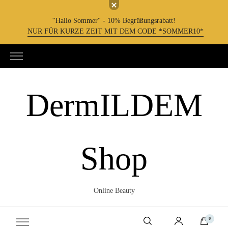
''Hallo Sommer'' - 10% Begrüßungsrabatt!
NUR FÜR KURZE ZEIT MIT DEM CODE *SOMMER10*
DermILDEM
Shop
Online Beauty
0