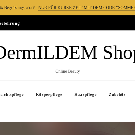
0% Begrüßungsrabatt!
NUR FÜR KURZE ZEIT MIT DEM CODE *SOMMER
belehrung
DermILDEM Sho
Online Beauty
sichtspflege
Körperpflege
Haarpflege
Zubehör