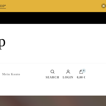
10*
p
0
Mein Konto
SEARCH
LOGIN
0,00 €