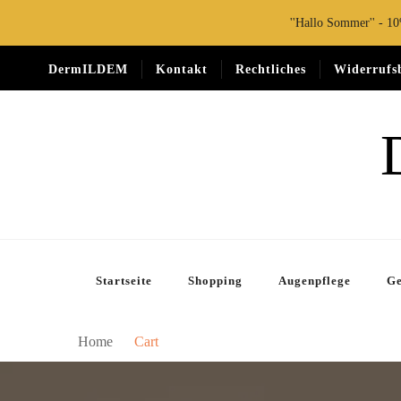
''Hallo Sommer'' - 1
DermILDEM
Kontakt
Rechtliches
Widerrufs
Startseite
Shopping
Augenpflege
Ge
Home
Cart