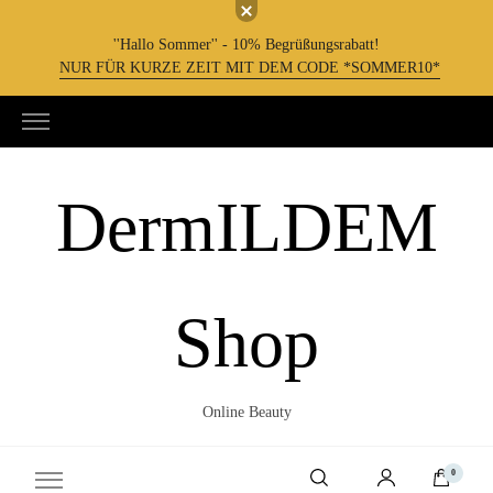
''Hallo Sommer'' - 10% Begrüßungsrabatt!
NUR FÜR KURZE ZEIT MIT DEM CODE *SOMMER10*
DermILDEM
Shop
Online Beauty
0