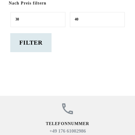
Nach Preis filtern
Min.
Max.
Preis
Preis
FILTER
TELEFONNUMMER
+49 176 61002986