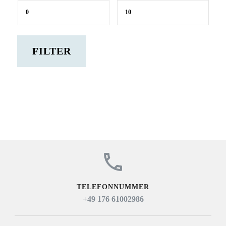
Min.
Max.
Preis
Preis
FILTER
TELEFONNUMMER
+49 176 61002986