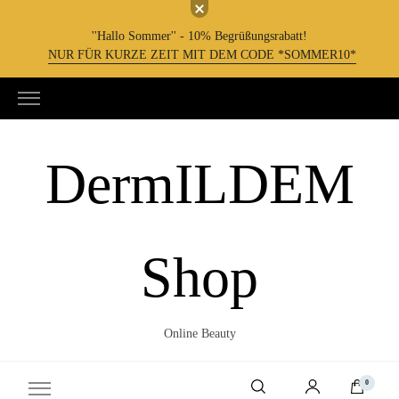
''Hallo Sommer'' - 10% Begrüßungsrabatt!
NUR FÜR KURZE ZEIT MIT DEM CODE *SOMMER10*
DermILDEM
Shop
Online Beauty
0