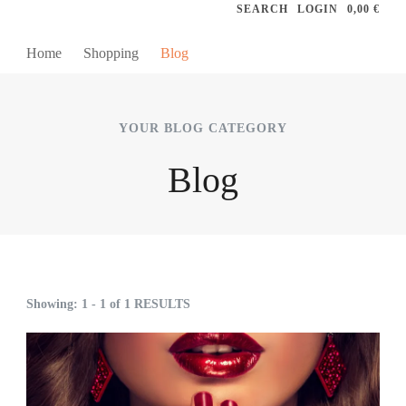
SEARCH
LOGIN
0,00 €
Home
Shopping
Blog
YOUR BLOG CATEGORY
Blog
Showing: 1 - 1 of 1 RESULTS