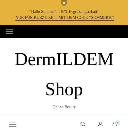
''Hallo Sommer'' - 10% Begrüßungsrabatt!
NUR FÜR KURZE ZEIT MIT DEM CODE *SOMMER10*
DermILDEM
Shop
Online Beauty
0