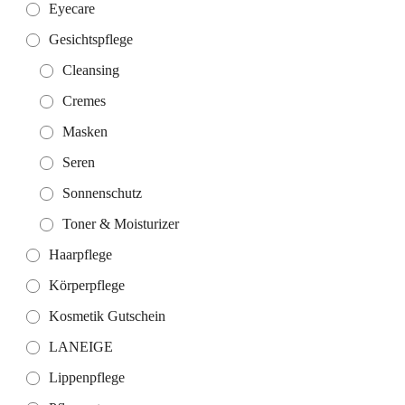
Eyecare
Gesichtspflege
Cleansing
Cremes
Masken
Seren
Sonnenschutz
Toner & Moisturizer
Haarpflege
Körperpflege
Kosmetik Gutschein
LANEIGE
Lippenpflege