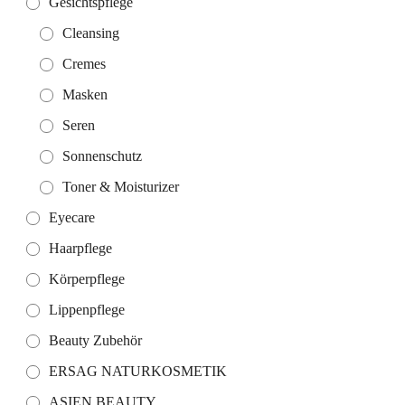
Gesichtspflege
Cleansing
Cremes
Masken
Seren
Sonnenschutz
Toner & Moisturizer
Eyecare
Haarpflege
Körperpflege
Lippenpflege
Beauty Zubehör
ERSAG NATURKOSMETIK
ASIEN BEAUTY