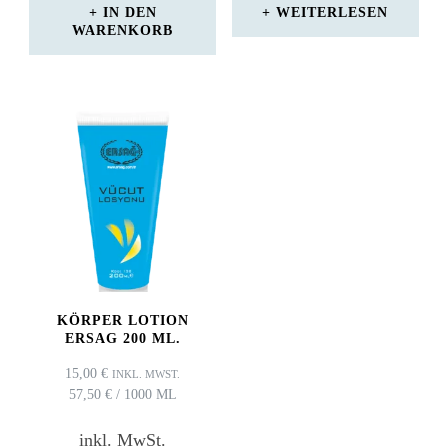
IN DEN
WEITERLESEN
WARENKORB
KÖRPER LOTION
ERSAG 200 ML.
15,00
€
INKL. MWST.
57,50
€
/
1000
ML
inkl. MwSt.