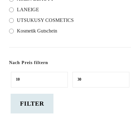
LANEIGE
UTSUKUSY COSMETICS
Kosmetik Gutschein
Nach Preis filtern
Min.
Max.
Preis
Preis
FILTER