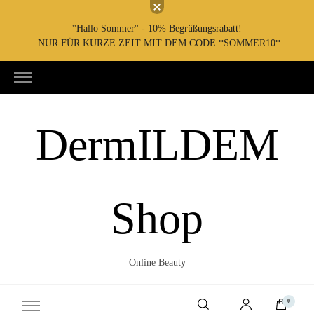
''Hallo Sommer'' - 10% Begrüßungsrabatt!
NUR FÜR KURZE ZEIT MIT DEM CODE *SOMMER10*
DermILDEM
Shop
Online Beauty
0