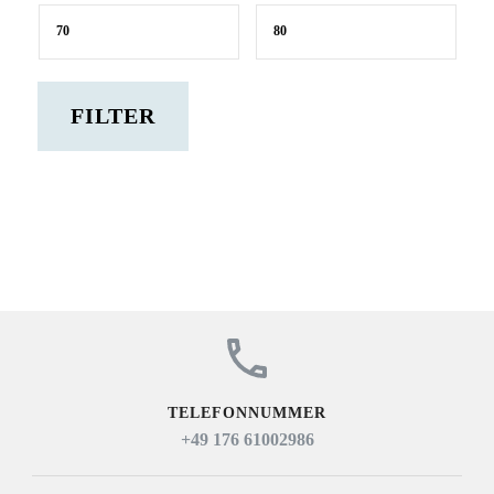
Min.
Max.
Preis
Preis
FILTER
TELEFONNUMMER
+49 176 61002986