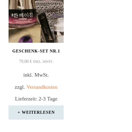
GESCHENK-SET NR.1
79,00
€
INKL. MWST.
inkl. MwSt.
zzgl.
Versandkosten
Lieferzeit:
2-3 Tage
WEITERLESEN