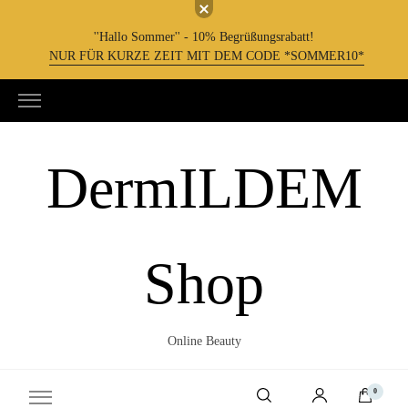
''Hallo Sommer'' - 10% Begrüßungsrabatt!
NUR FÜR KURZE ZEIT MIT DEM CODE *SOMMER10*
DermILDEM
Shop
Online Beauty
0