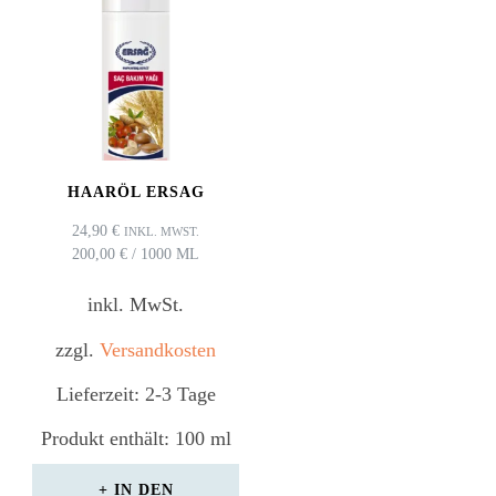
HAARÖL ERSAG
24,90
€
INKL. MWST.
200,00
€
/
1000
ML
inkl. MwSt.
zzgl.
Versandkosten
Lieferzeit:
2-3 Tage
Produkt enthält: 100
ml
IN DEN