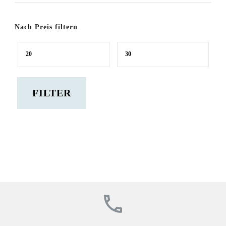
Nach Preis filtern
Min.
Max.
Preis
Preis
FILTER