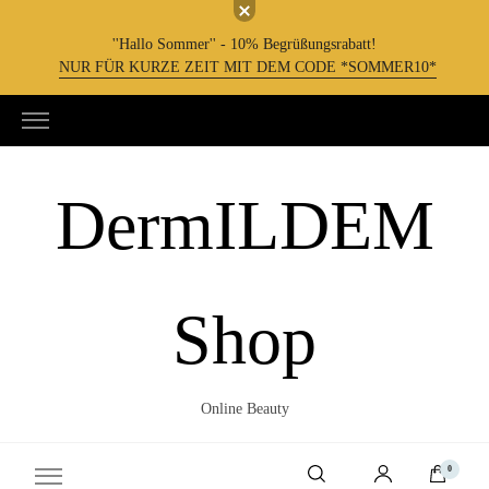
''Hallo Sommer'' - 10% Begrüßungsrabatt!
NUR FÜR KURZE ZEIT MIT DEM CODE *SOMMER10*
DermILDEM
Shop
Online Beauty
0