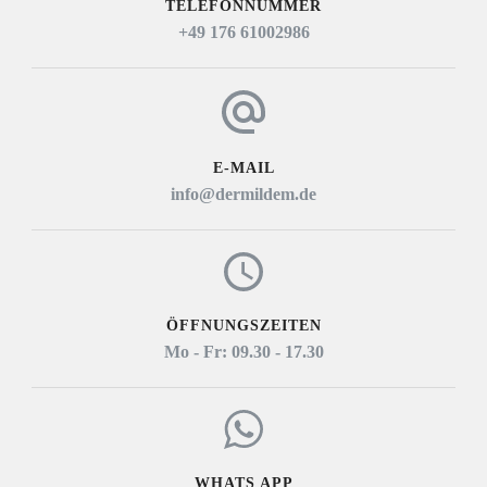
TELEFONNUMMER
+49 176 61002986
E-MAIL
info@dermildem.de
ÖFFNUNGSZEITEN
Mo - Fr: 09.30 - 17.30
WHATS APP