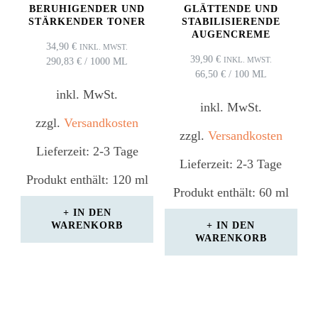
BERUHIGENDER UND
GLÄTTENDE UND
STÄRKENDER TONER
STABILISIERENDE
AUGENCREME
34,90
€
INKL. MWST.
39,90
€
INKL. MWST.
290,83
€
/
1000
ML
66,50
€
/
100
ML
inkl. MwSt.
inkl. MwSt.
zzgl.
Versandkosten
zzgl.
Versandkosten
Lieferzeit:
2-3 Tage
Lieferzeit:
2-3 Tage
Produkt enthält: 120
ml
Produkt enthält: 60
ml
IN DEN
WARENKORB
IN DEN
WARENKORB