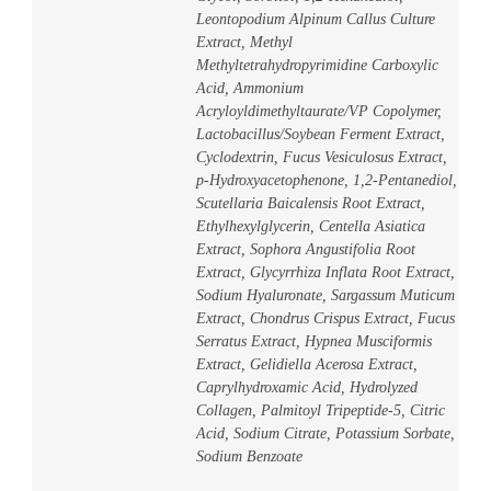
Leontopodium Alpinum Callus Culture
Extract, Methyl
Methyltetrahydropyrimidine Carboxylic
Acid, Ammonium
Acryloyldimethyltaurate/VP Copolymer,
Lactobacillus/Soybean Ferment Extract,
Cyclodextrin, Fucus Vesiculosus Extract,
p-Hydroxyacetophenone, 1,2-Pentanediol,
Scutellaria Baicalensis Root Extract,
Ethylhexylglycerin, Centella Asiatica
Extract, Sophora Angustifolia Root
Extract, Glycyrrhiza Inflata Root Extract,
Sodium Hyaluronate, Sargassum Muticum
Extract, Chondrus Crispus Extract, Fucus
Serratus Extract, Hypnea Musciformis
Extract, Gelidiella Acerosa Extract,
Caprylhydroxamic Acid, Hydrolyzed
Collagen, Palmitoyl Tripeptide-5, Citric
Acid, Sodium Citrate, Potassium Sorbate,
Sodium Benzoate