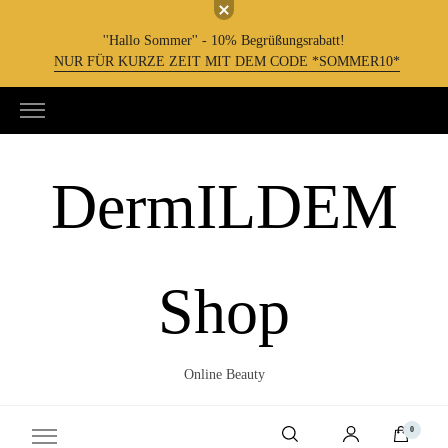
''Hallo Sommer'' - 10% Begrüßungsrabatt!
NUR FÜR KURZE ZEIT MIT DEM CODE *SOMMER10*
DermILDEM
Shop
Online Beauty
0