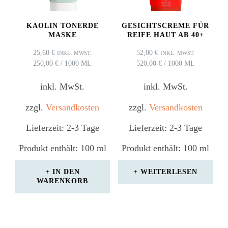
KAOLIN TONERDE
GESICHTSCREME FÜR
MASKE
REIFE HAUT AB 40+
25,60
€
52,00
€
INKL. MWST.
INKL. MWST.
250,00
€
/
1000
ML
520,00
€
/
1000
ML
inkl. MwSt.
inkl. MwSt.
zzgl.
Versandkosten
zzgl.
Versandkosten
Lieferzeit:
2-3 Tage
Lieferzeit:
2-3 Tage
Produkt enthält: 100
ml
Produkt enthält: 100
ml
IN DEN
WEITERLESEN
WARENKORB