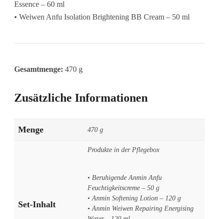
Essence – 60 ml
• Weiwen Anfu Isolation Brightening BB Cream – 50 ml
Gesamtmenge:
470 g
Zusätzliche Informationen
Menge
470 g
Produkte in der Pflegebox
• Beruhigende Anmin Anfu
Feuchtigkeitscreme – 50 g
• Anmin Softening Lotion – 120 g
Set-Inhalt
• Anmin Weiwen Repairing Energising
Water – 120 ml