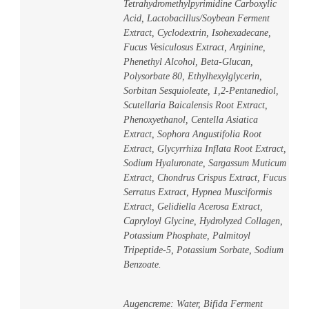
Tetrahydromethylpyrimidine Carboxylic
Acid, Lactobacillus/Soybean Ferment
Extract, Cyclodextrin, Isohexadecane,
Fucus Vesiculosus Extract, Arginine,
Phenethyl Alcohol, Beta-Glucan,
Polysorbate 80, Ethylhexylglycerin,
Sorbitan Sesquioleate, 1,2-Pentanediol,
Scutellaria Baicalensis Root Extract,
Phenoxyethanol, Centella Asiatica
Extract, Sophora Angustifolia Root
Extract, Glycyrrhiza Inflata Root Extract,
Sodium Hyaluronate, Sargassum Muticum
Extract, Chondrus Crispus Extract, Fucus
Serratus Extract, Hypnea Musciformis
Extract, Gelidiella Acerosa Extract,
Capryloyl Glycine, Hydrolyzed Collagen,
Potassium Phosphate, Palmitoyl
Tripeptide-5, Potassium Sorbate, Sodium
Benzoate.
Augencreme: Water, Bifida Ferment