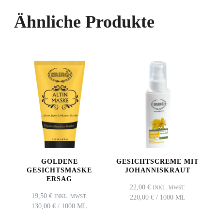
Ähnliche Produkte
GOLDENE
GESICHTSCREME MIT
GESICHTSMASKE
JOHANNISKRAUT
ERSAG
22,00
€
INKL. MWST.
19,50
€
INKL. MWST.
220,00
€
/
1000
ML
130,00
€
/
1000
ML